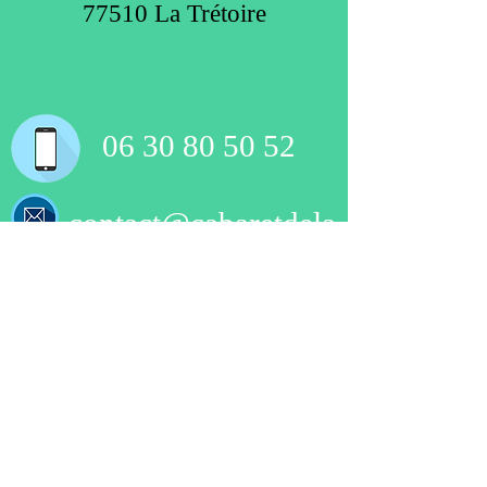
77510 La Trétoire
06 30 80 50 52
contact@cabaretdela
fete.com
Qui sommes-nous ?
Nous contacter
06 30 80 50 52