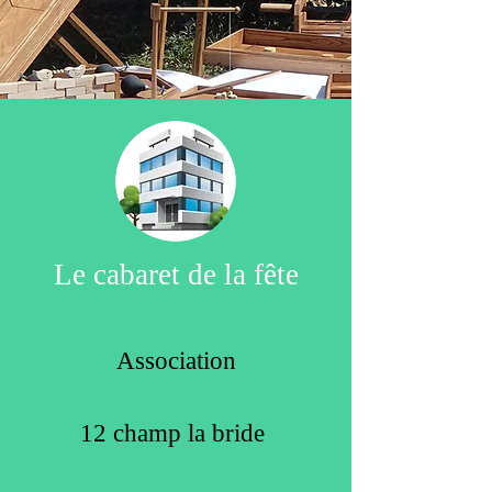
Le cabaret de la fête
Association
12 champ la bride