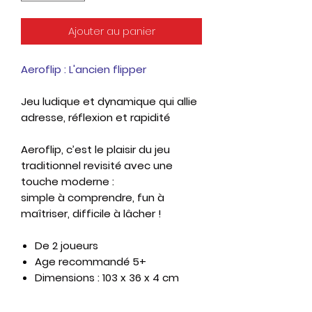
Ajouter au panier
Aeroflip : L'ancien flipper
Jeu ludique et dynamique qui allie
adresse, réflexion et rapidité
Aeroflip, c’est le plaisir du jeu
traditionnel revisité avec une
touche moderne :
simple à comprendre, fun à
maîtriser, difficile à lâcher !
De 2 joueurs
Age recommandé 5+
Dimensions : 103 x 36 x 4 cm
Temps de jeu 15 minutes