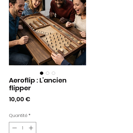
Aeroflip : L'ancien
flipper
Prix
10,00 €
Quantité
*