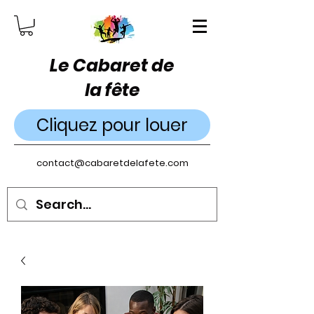
Le Cabaret de
la fête
Cliquez pour louer
contact@cabaretdelafete.com