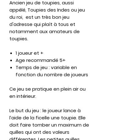
Ancien jeu de toupies, aussi
appélé, Toupies des Indes ou jeu
du roi, est un très bon jeu
d'adresse qui plaît à tous et
notamment aux amateurs de
toupies.
1 joueur et +
Age recommandé 5+
Temps de jeu : variable en
fonction du nombre de joueurs
Ce jeu se pratique en plein air ou
en intérieur.
Le but du jeu : le joueur lance à
l’aide de la ficelle une toupie. Elle
doit faire tomber un maximum de
quilles qui ont des valeurs
différentes. Les petites quilles