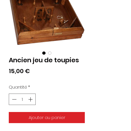
Ancien jeu de toupies
Prix
15,00 €
Quantité
*
Ajouter au panier