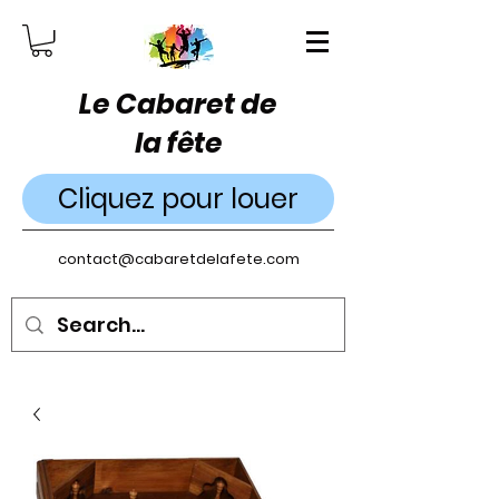
Le Cabaret de
la fête
Cliquez pour louer
contact@cabaretdelafete.com