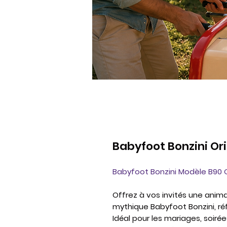
Babyfoot Bonzini Ori
Babyfoot Bonzini Modèle B90 O
Offrez à vos invités une anima
mythique Babyfoot Bonzini, ré
Idéal pour les mariages, soiré