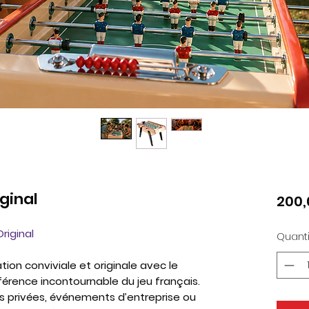
ginal
200,
riginal
Quanti
tion conviviale et originale avec le
férence incontournable du jeu français.
es privées, événements d’entreprise ou