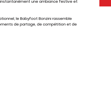
ée instantanément une ambiance festive et
ationnel, le Babyfoot Bonzini rassemble
oments de partage, de compétition et de