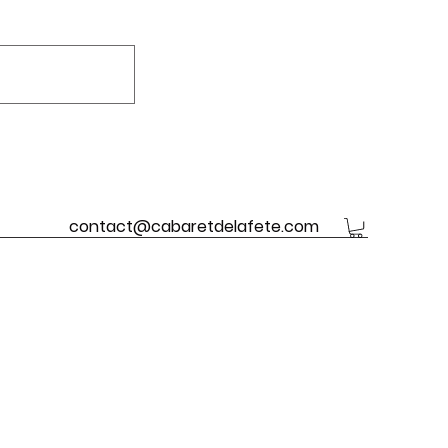
contact@cabaretdelafete.com