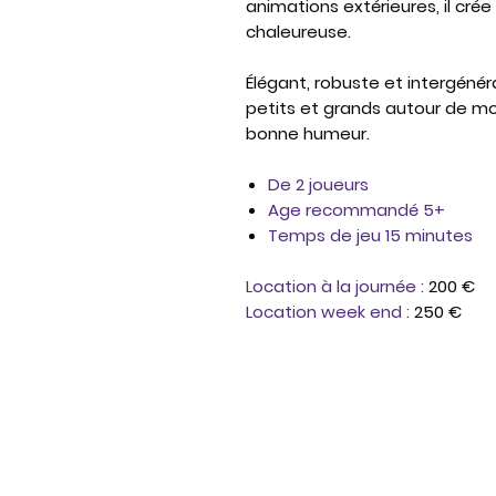
animations extérieures, il cr
chaleureuse.
Élégant, robuste et intergénér
petits et grands autour de m
bonne humeur.
De 2 joueurs
Age recommandé 5+
Temps de jeu 15 minutes
Location à la journée :
200 €
Location week end :
250 €