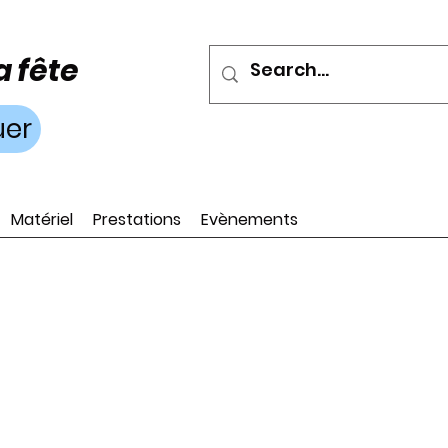
a fête
uer
Matériel
Prestations
Evènements