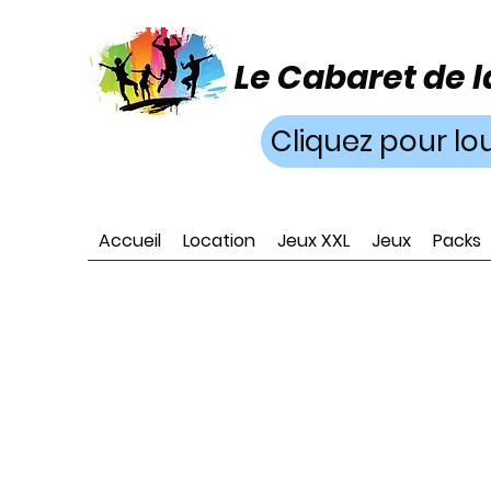
Le Cabaret de l
Cliquez pour lo
Accueil
Location
Jeux XXL
Jeux
Packs