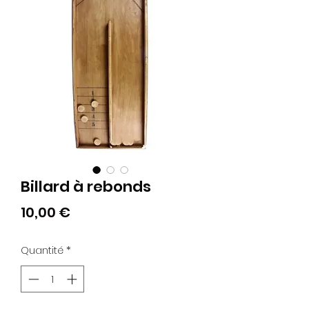
Billard à rebonds
Prix
10,00 €
Quantité
*