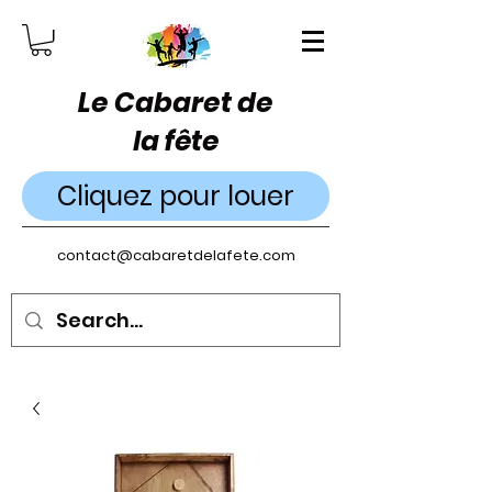
Le Cabaret de
la fête
Cliquez pour louer
contact@cabaretdelafete.com