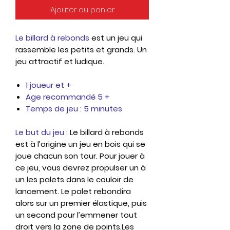
Ajouter au panier
Le billard à rebonds
est un jeu qui
rassemble les petits et grands. Un
jeu attractif et ludique.
1 joueur et +
Age recommandé 5 +
Temps de jeu : 5 minutes
Le but du jeu :
Le billard à rebonds
est à l’origine un jeu en bois qui se
joue chacun son tour. Pour jouer à
ce jeu, vous devrez propulser un à
un les palets dans le couloir de
lancement. Le palet rebondira
alors sur un premier élastique, puis
un second pour l’emmener tout
droit vers la zone de points.Les