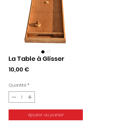
La Table à Glisser
Prix
10,00 €
Quantité
*
Ajouter au panier