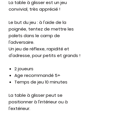
La table à glisser est un jeu
convivial, très apprécié !
Le but du jeu : à l'aide de la
poignée, tentez de mettre les
palets dans le camp de
l'adversaire.
Un jeu de réflexe, rapidité et
d'adresse, pour petits et grands !
2 joueurs
Age recommandé 5+
Temps de jeu 10 minutes
La table à glisser peut se
positionner à l'intérieur ou à
l'extérieur.
Dimensions : 122 x 51 cm