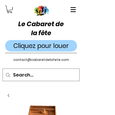
Le Cabaret de
la fête
Cliquez pour louer
contact@cabaretdelafete.com