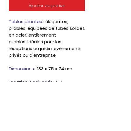
Ajouter au panier
Tables pliantes :
élégantes,
pliables, équipées de tubes solides
en acier, entièrement
pliables. Idéales pour les
réceptions au jardin, événements
privés ou d'entreprise
Dimensions
: 183 x 75 x 74 cm
Location week end :
10 €
Qui sommes-nous ?