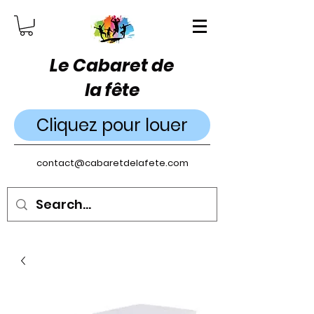
Le Cabaret de
la fête
Cliquez pour louer
contact@cabaretdelafete.com